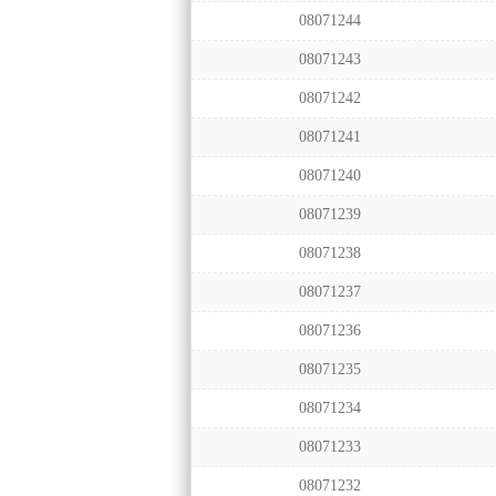
08071244
08071243
08071242
08071241
08071240
08071239
08071238
08071237
08071236
08071235
08071234
08071233
08071232