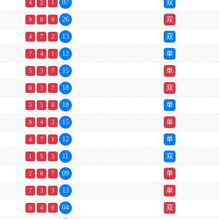
07
双
4
2
1
26
双
9
8
9
13
双
4
7
2
12
单
7
4
1
15
单
5
3
7
18
双
8
3
7
18
单
5
5
8
15
单
8
4
3
12
单
4
7
1
11
双
1
5
5
09
单
2
0
7
13
单
7
3
3
04
双
0
4
0