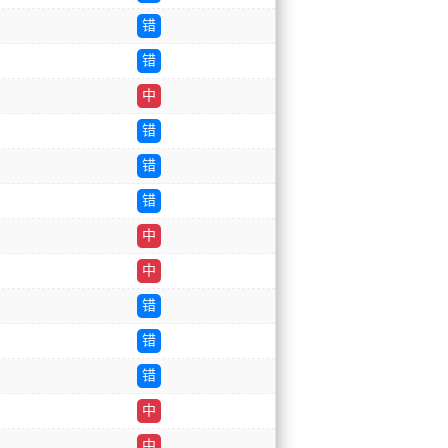
错
错
中
错
错
错
中
中
错
错
错
中
中