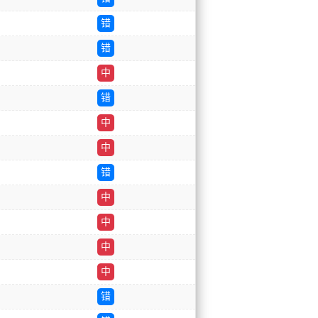
错
错
中
错
中
中
错
中
中
中
中
错