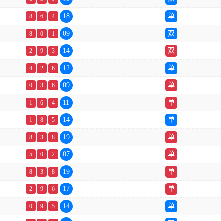
18
单
8
6
4
09
双
8
0
1
14
双
2
9
3
12
单
4
2
6
09
单
0
3
6
11
单
1
6
4
14
单
1
8
5
19
单
8
3
8
07
单
5
0
2
19
单
8
3
8
17
单
2
9
6
14
单
0
9
5