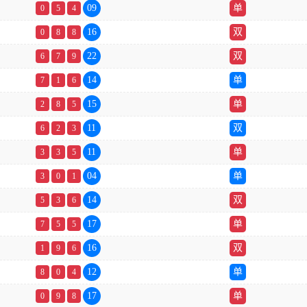
09
单
0
5
4
16
双
0
8
8
22
双
6
7
9
14
单
7
1
6
15
单
2
8
5
11
双
6
2
3
11
单
3
3
5
04
单
3
0
1
14
双
5
3
6
17
单
7
5
5
16
双
1
9
6
12
单
8
0
4
17
单
0
9
8