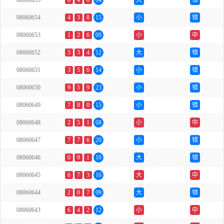
08060655
0
4
0
04
大
错
08060654
4
3
8
15
小
错
08060653
1
2
6
09
小
中
08060652
5
3
4
12
大
错
08060651
3
5
6
14
小
错
08060650
9
5
9
23
小
错
08060649
7
8
0
15
小
错
08060648
2
5
1
08
小
中
08060647
7
7
6
20
小
错
08060646
0
9
1
10
大
错
08060645
6
7
3
16
大
中
08060644
2
0
7
09
大
错
08060643
6
4
2
12
小
中