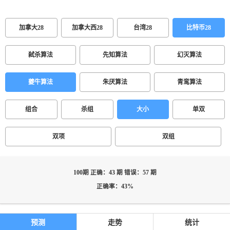
加拿大28
加拿大西28
台湾28
比特币28
弑杀算法
先知算法
幻灭算法
夔牛算法
朱厌算法
青鸾算法
组合
杀组
大小
单双
双项
双组
100期 正确：43 期 错误：57 期
正确率：43%
预测
走势
统计