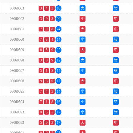
08060603
3
4
3
10
大
错
08060602
3
0
3
06
小
中
08060601
7
9
8
24
大
中
08060600
7
3
4
14
小
错
08060599
8
5
9
22
大
中
08060598
3
0
9
12
大
错
08060597
5
1
8
14
小
错
08060596
9
8
0
17
大
中
08060595
7
4
3
14
小
错
08060594
7
1
8
16
小
错
08060593
9
3
5
17
小
错
08060592
5
9
3
17
大
中