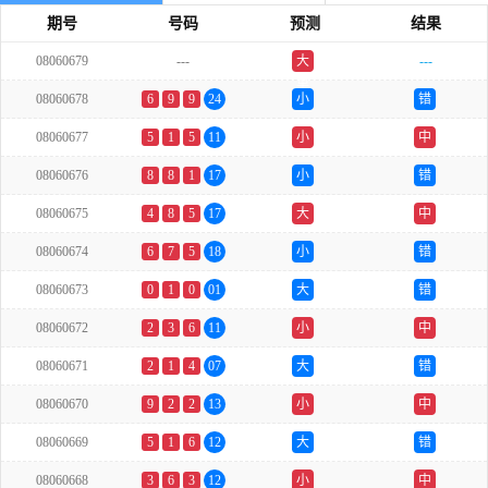
期号
号码
预测
结果
08060679
---
大
---
单
08060678
6
9
9
24
小
错
08060677
5
1
5
11
小
中
08060676
8
8
1
17
小
错
08060675
4
8
5
17
大
中
08060674
6
7
5
18
小
错
08060673
0
1
0
01
大
错
08060672
2
3
6
11
小
中
08060671
2
1
4
07
大
错
08060670
9
2
2
13
小
中
08060669
5
1
6
12
大
错
08060668
3
6
3
12
小
中