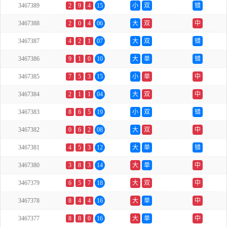
3467389
2
9
4
15
小
双
错
3467388
2
0
4
06
大
双
中
3467387
4
2
1
07
大
双
错
3467386
9
1
0
10
大
单
错
3467385
7
5
3
15
小
单
中
3467384
2
1
1
04
大
双
中
3467383
8
6
5
19
小
双
错
3467382
0
6
2
08
大
双
中
3467381
4
5
3
12
大
单
错
3467380
3
8
3
14
大
单
中
3467379
6
5
7
18
大
双
中
3467378
8
4
4
16
大
单
中
3467377
8
8
0
16
大
单
中