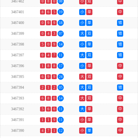
3467402
0
8
0
08
小
双
中
3467401
8
6
5
19
小
单
中
3467400
0
9
9
18
小
单
错
3467399
0
4
3
07
大
双
错
3467398
5
0
9
14
小
单
错
3467397
0
4
7
11
大
双
错
3467396
1
8
8
17
小
单
中
3467395
6
9
9
24
大
双
中
3467394
2
1
2
05
大
双
错
3467393
6
8
0
14
大
双
中
3467392
5
6
0
11
大
单
中
3467391
1
1
9
11
小
单
中
3467390
4
7
1
12
小
单
中