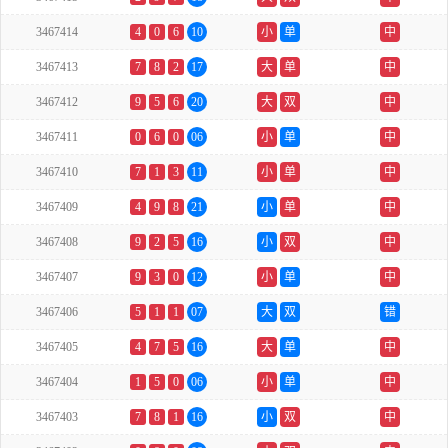
3467414
4
0
6
10
小
单
中
3467413
7
8
2
17
大
单
中
3467412
9
5
6
20
大
双
中
3467411
0
6
0
06
小
单
中
3467410
7
1
3
11
小
单
中
3467409
4
9
8
21
小
单
中
3467408
9
2
5
16
小
双
中
3467407
9
3
0
12
小
单
中
3467406
5
1
1
07
大
双
错
3467405
4
7
5
16
大
单
中
3467404
1
5
0
06
小
单
中
3467403
7
8
1
16
小
双
中