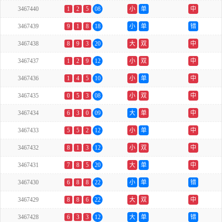
3467440
1
2
5
08
小
单
中
3467439
9
1
8
18
小
单
错
3467438
8
9
3
20
大
双
中
3467437
1
2
9
12
小
双
中
3467436
1
4
5
10
小
单
中
3467435
0
5
3
08
小
双
中
3467434
6
3
0
09
大
单
中
3467433
5
5
2
12
小
单
中
3467432
8
1
3
12
小
双
中
3467431
7
8
5
20
大
单
中
3467430
6
8
8
22
小
单
错
3467429
8
8
6
22
大
双
中
3467428
6
3
3
12
大
单
错