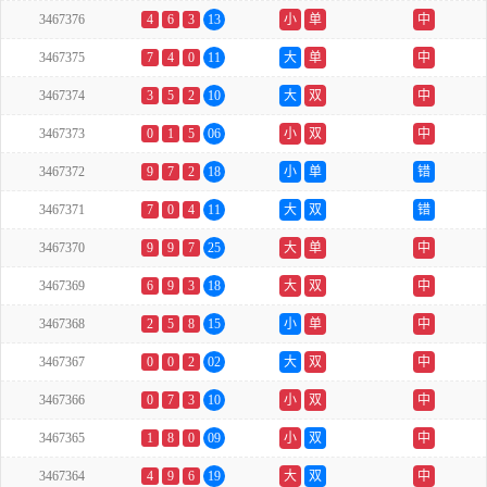
3467376
4
6
3
13
小
单
中
3467375
7
4
0
11
大
单
中
3467374
3
5
2
10
大
双
中
3467373
0
1
5
06
小
双
中
3467372
9
7
2
18
小
单
错
3467371
7
0
4
11
大
双
错
3467370
9
9
7
25
大
单
中
3467369
6
9
3
18
大
双
中
3467368
2
5
8
15
小
单
中
3467367
0
0
2
02
大
双
中
3467366
0
7
3
10
小
双
中
3467365
1
8
0
09
小
双
中
3467364
4
9
6
19
大
双
中