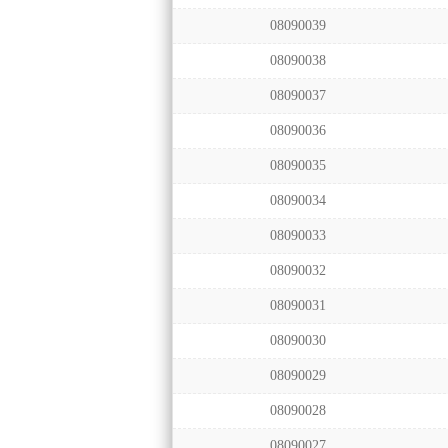
08090039
08090038
08090037
08090036
08090035
08090034
08090033
08090032
08090031
08090030
08090029
08090028
08090027