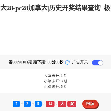
第
08090101
期 距下期:
00
分
00
秒
广告开关：
大单
未开:
1
期
小单
未开:
3
期
小双
未开:
5
期
7
+
2
+
5
=
14
-
大
双
咪牌