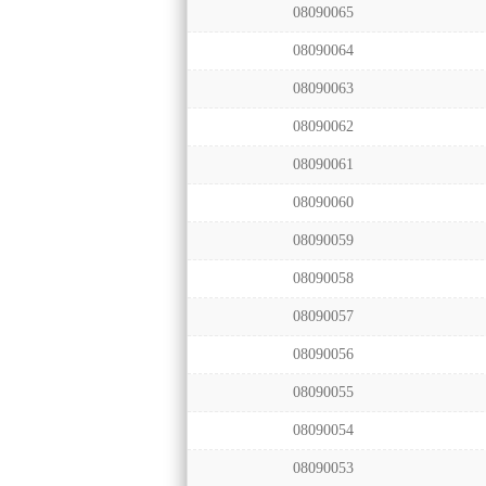
08090065
08090064
08090063
08090062
08090061
08090060
08090059
08090058
08090057
08090056
08090055
08090054
08090053