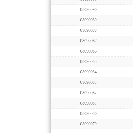
08090090
08090089
08090088
08090087
08090086
08090085
08090084
08090083
08090082
08090081
08090080
08090079