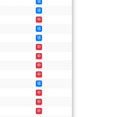
错
错
中
错
错
中
中
中
中
错
中
中
中