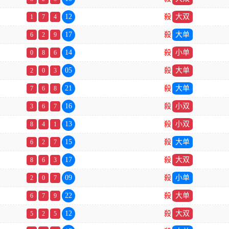
12
殺
大双
1
7
4
17
殺
大单
6
2
9
14
殺
小单
0
8
6
05
殺
大单
2
0
3
21
殺
大单
7
6
8
16
殺
小双
3
6
7
13
殺
小双
8
4
1
15
殺
大单
6
2
7
17
殺
大双
8
6
3
09
殺
小单
2
0
7
22
殺
大单
6
7
9
12
殺
大双
5
2
5