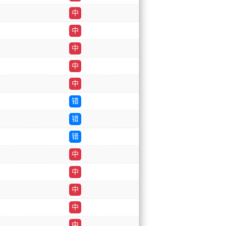
中
中
中
中
中
错
错
错
中
中
中
中
中