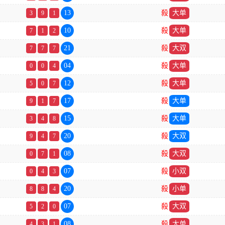
13
殺
大单
3
9
1
10
殺
大单
7
1
2
21
殺
大双
7
7
7
04
殺
大单
0
0
4
12
殺
大单
5
0
7
17
殺
大单
9
1
7
15
殺
大单
3
4
8
20
殺
大双
9
4
7
08
殺
大双
0
7
1
07
殺
小双
0
4
3
20
殺
小单
8
8
4
07
殺
大双
5
2
0
08
殺
大单
4
3
1