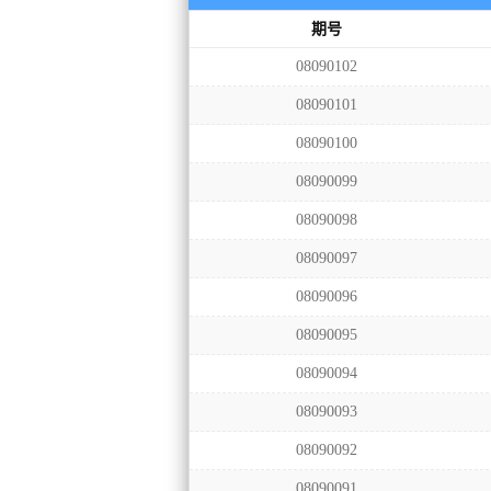
期号
08090102
08090101
08090100
08090099
08090098
08090097
08090096
08090095
08090094
08090093
08090092
08090091