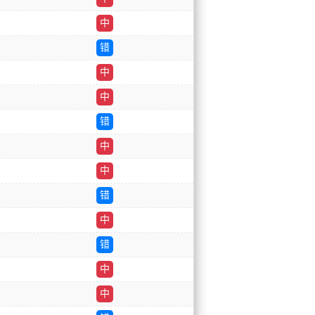
中
错
中
中
错
中
中
错
中
错
中
中