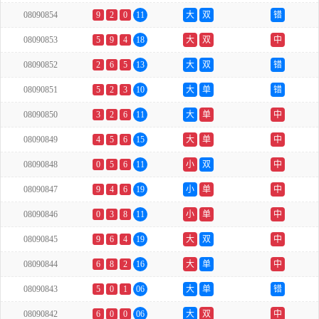
08090854
9
2
0
11
大
双
错
08090853
5
9
4
18
大
双
中
08090852
2
6
5
13
大
双
错
08090851
5
2
3
10
大
单
错
08090850
3
2
6
11
大
单
中
08090849
4
5
6
15
大
单
中
08090848
0
5
6
11
小
双
中
08090847
9
4
6
19
小
单
中
08090846
0
3
8
11
小
单
中
08090845
9
6
4
19
大
双
中
08090844
6
8
2
16
大
单
中
08090843
5
0
1
06
大
单
错
08090842
6
0
0
06
大
双
中