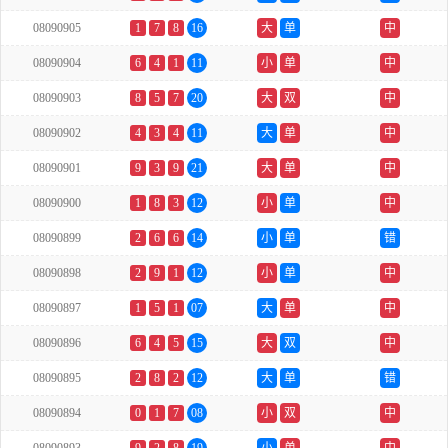
08090905
1
7
8
16
大
单
中
08090904
6
4
1
11
小
单
中
08090903
8
5
7
20
大
双
中
08090902
4
3
4
11
大
单
中
08090901
9
3
9
21
大
单
中
08090900
1
8
3
12
小
单
中
08090899
2
6
6
14
小
单
错
08090898
2
9
1
12
小
单
中
08090897
1
5
1
07
大
单
中
08090896
6
4
5
15
大
双
中
08090895
2
8
2
12
大
单
错
08090894
0
1
7
08
小
双
中