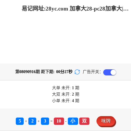
易记网址:28yc.com 加拿大28-pc28加拿大|历史开奖结果查询_极致火热优质的免费预测网站
第
08090916
期 距下期:
00
分
27
秒
广告开关：
大单
未开:
1
期
大双
未开:
2
期
小单
未开:
4
期
5
2
3
10
小
双
咪牌
+
+
=
-