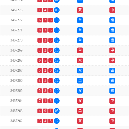
3467274
1
0
1
02
单
错
3467273
1
4
3
08
双
中
3467272
6
2
8
16
单
错
3467271
8
3
5
16
单
错
3467270
7
2
3
12
单
错
3467269
7
2
6
15
单
中
3467268
6
5
7
18
双
中
3467267
5
2
6
13
双
错
3467266
3
5
4
12
单
错
3467265
5
8
6
19
双
错
3467264
7
1
6
14
双
中
3467263
4
0
1
05
单
中
3467262
3
4
5
12
双
中