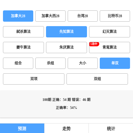
加拿大28
加拿大西28
台湾28
比特币28
弑杀算法
先知算法
幻灭算法
夔牛算法
朱厌算法
青鸾算法
组合
杀组
大小
单双
双项
双组
100期 正确：54 期 错误：46 期
正确率：54%
预测
走势
统计