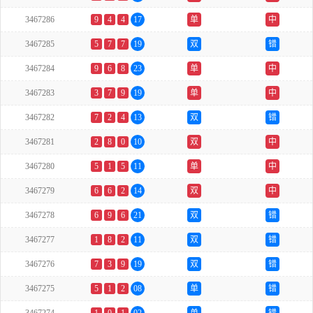
3467286
9
4
4
17
单
中
3467285
5
7
7
19
双
错
3467284
9
6
8
23
单
中
3467283
3
7
9
19
单
中
3467282
7
2
4
13
双
错
3467281
2
8
0
10
双
中
3467280
5
1
5
11
单
中
3467279
6
6
2
14
双
中
3467278
6
9
6
21
双
错
3467277
1
8
2
11
双
错
3467276
7
3
9
19
双
错
3467275
5
1
2
08
单
错