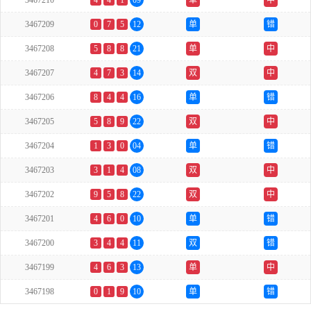
3467210
4
4
1
09
单
中
3467209
0
7
5
12
单
错
3467208
5
8
8
21
单
中
3467207
4
7
3
14
双
中
3467206
8
4
4
16
单
错
3467205
5
8
9
22
双
中
3467204
1
3
0
04
单
错
3467203
3
1
4
08
双
中
3467202
9
5
8
22
双
中
3467201
4
6
0
10
单
错
3467200
3
4
4
11
双
错
3467199
4
6
3
13
单
中
3467198
0
1
9
10
单
错