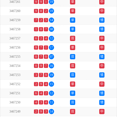
3467261
9
9
1
19
单
中
3467260
9
8
2
19
单
中
3467259
7
2
5
14
单
错
3467258
1
0
7
08
单
错
3467257
6
2
4
12
双
中
3467256
9
7
1
17
单
中
3467255
0
7
0
07
双
错
3467254
0
9
7
16
双
中
3467253
3
7
9
19
双
错
3467252
2
9
4
15
单
中
3467251
6
4
2
12
单
错
3467250
4
3
4
11
双
错
3467249
2
9
3
14
双
中