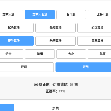
加拿大28
加拿大西28
台湾28
比特币28
弑杀算法
先知算法
幻灭算法
夔牛算法
朱厌算法
青鸾算法
组合
杀组
大小
单双
双项
双组
100期 正确：47 期 错误：53 期
正确率：47%
走势