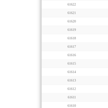
61622
61621
61620
61619
61618
61617
61616
61615
61614
61613
61612
61611
61610