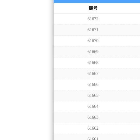
期号
61672
61671
61670
61669
61668
61667
61666
61665
61664
61663
61662
61661