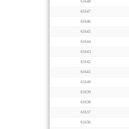
61648
61647
61646
61645
61644
61643
61642
61641
61640
61639
61638
61637
61636