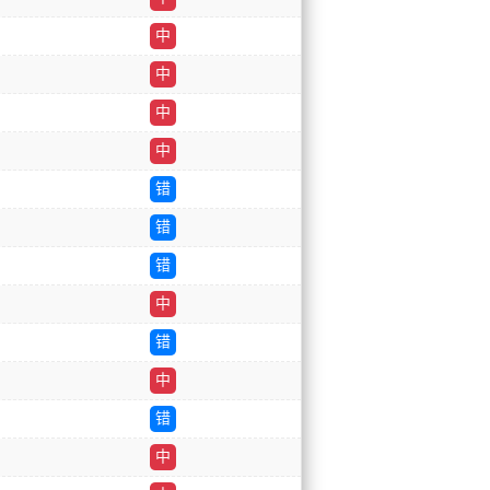
中
中
中
中
错
错
错
中
错
中
错
中