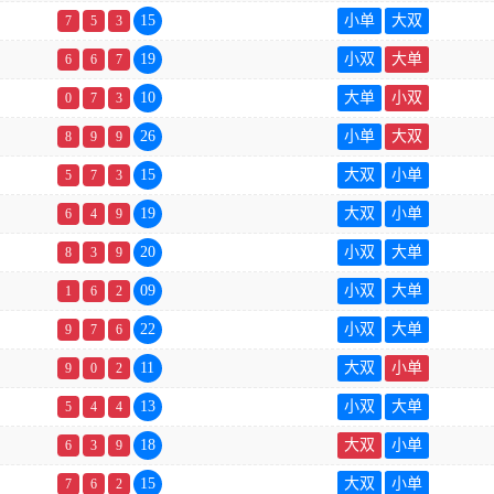
15
小单
大双
7
5
3
19
小双
大单
6
6
7
10
大单
小双
0
7
3
26
小单
大双
8
9
9
15
大双
小单
5
7
3
19
大双
小单
6
4
9
20
小双
大单
8
3
9
09
小双
大单
1
6
2
22
小双
大单
9
7
6
11
大双
小单
9
0
2
13
小双
大单
5
4
4
18
大双
小单
6
3
9
15
大双
小单
7
6
2