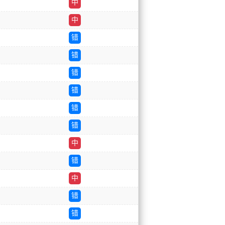
中
中
错
错
错
错
错
错
中
错
中
错
错