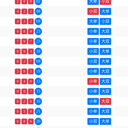
02
大单
小双
2
0
0
08
小双
大单
4
2
2
09
大单
小双
4
3
2
23
小单
大双
6
8
9
23
小单
大双
7
9
7
18
小双
大单
6
9
3
09
小双
大单
0
2
7
19
小单
大双
5
9
5
13
小单
大双
0
4
9
15
小单
大双
0
8
7
16
小单
大双
8
2
6
21
小单
大双
8
5
8
20
小双
大单
6
8
6