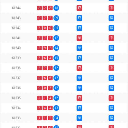
61544
8
2
8
18
双
中
61543
0
7
2
09
双
错
61542
5
0
0
05
双
错
61541
5
7
5
17
单
中
61540
3
9
2
14
单
错
61539
5
6
4
15
双
错
61538
3
7
2
12
双
中
61537
0
6
6
12
单
错
61536
9
0
3
12
单
错
61535
7
1
4
12
双
中
61534
5
4
4
13
双
错
61533
1
1
2
04
单
错