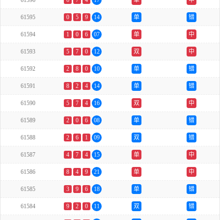
61596
6
7
4
17
单
中
61595
0
5
9
14
单
错
61594
1
0
6
07
单
中
61593
5
7
0
12
双
中
61592
2
8
0
10
单
错
61591
8
2
4
14
单
错
61590
5
7
4
16
双
中
61589
2
0
6
08
单
错
61588
2
6
1
09
双
错
61587
4
7
4
15
单
中
61586
8
4
9
21
单
中
61585
3
9
6
18
单
错
61584
9
2
0
11
双
错