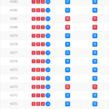
61583
7
2
0
09
双
错
61582
0
6
9
15
双
错
61581
0
2
3
05
单
中
61580
0
4
3
07
单
中
61579
5
6
9
20
单
错
61578
9
8
3
20
单
错
61577
6
6
7
19
双
错
61576
5
3
8
16
单
错
61575
5
8
7
20
单
错
61574
9
0
6
15
双
错
61573
9
8
5
22
双
中
61572
5
7
3
15
双
错
61571
6
8
4
18
单
错