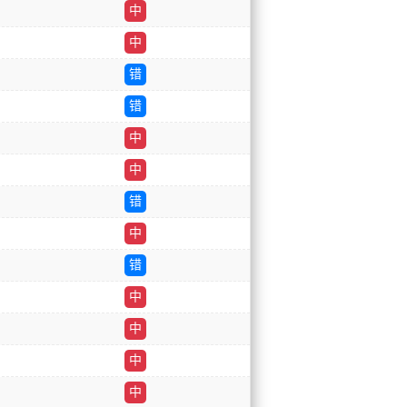
中
中
错
错
中
中
错
中
错
中
中
中
中