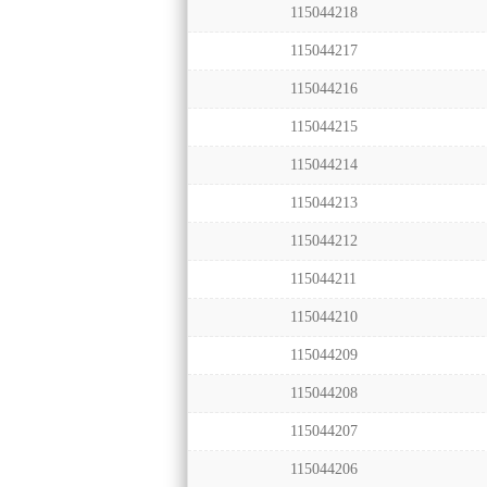
115044218
115044217
115044216
115044215
115044214
115044213
115044212
115044211
115044210
115044209
115044208
115044207
115044206