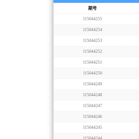
期号
115044255
115044254
115044253
115044252
115044251
115044250
115044249
115044248
115044247
115044246
115044245
115044244