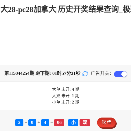
第
115044254
期 距下期:
01
时
57
分
31
秒
广告开关：
大单
未开:
4
期
大双
未开:
1
期
小单
未开:
2
期
2
+
0
+
4
=
06
-
小
双
咪牌