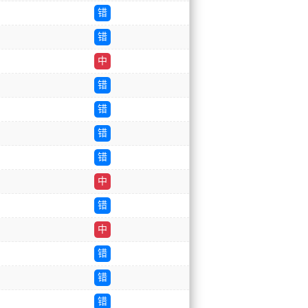
错
错
中
错
错
错
错
中
错
中
错
错
错