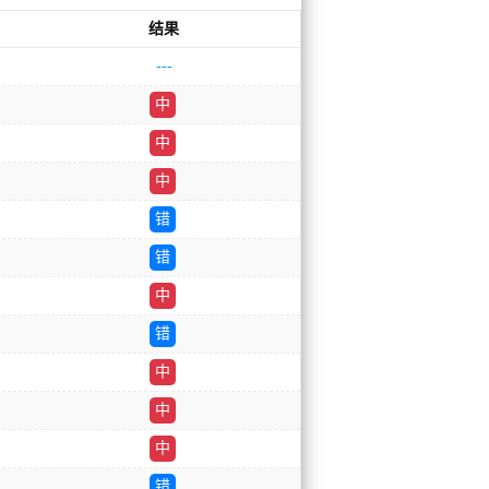
结果
---
中
中
中
错
错
中
错
中
中
中
错