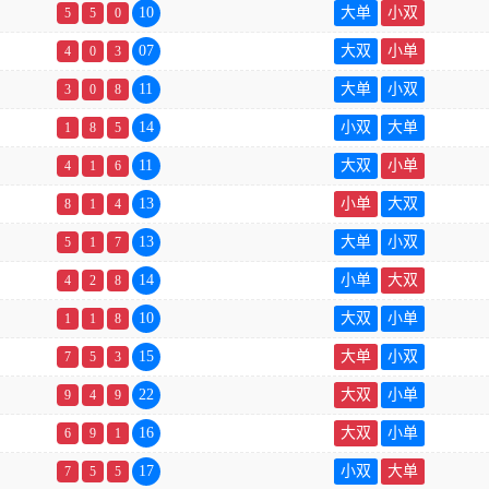
10
大单
小双
5
5
0
07
大双
小单
4
0
3
11
大单
小双
3
0
8
14
小双
大单
1
8
5
11
大双
小单
4
1
6
13
小单
大双
8
1
4
13
大单
小双
5
1
7
14
小单
大双
4
2
8
10
大双
小单
1
1
8
15
大单
小双
7
5
3
22
大双
小单
9
4
9
16
大双
小单
6
9
1
17
小双
大单
7
5
5